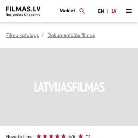
Meklēt
EN
|
LV
Filmu katalogs
Dokumentālās filmas
Novērtē filmu
5/5
(1)