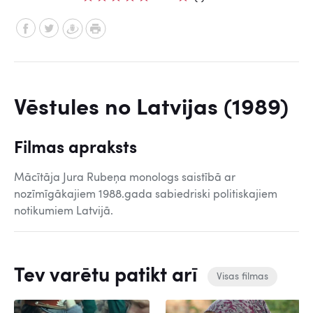
Vēstules no Latvijas (1989)
Filmas apraksts
Mācītāja Jura Rubeņa monologs saistībā ar
nozīmīgākajiem 1988.gada sabiedriski politiskajiem
notikumiem Latvijā.
Tev varētu patikt arī
Visas filmas