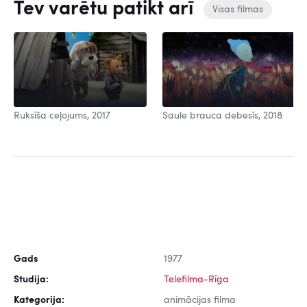
Tev varētu patikt arī
Visas filmas
Ruksīša ceļojums, 2017
Saule brauca debesīs, 2018
Gads
1977
Studija:
Telefilma-Rīga
Kategorija:
animācijas filma