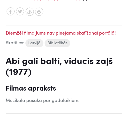
Diemžēl filma Jums nav pieejama skatīšanai portālā!
Skatīties:
Latvijā
Bibliotēkās
Abi gali balti, viducis zaļš
(1977)
Filmas apraksts
Muzikāla pasaka par gadalaikiem.