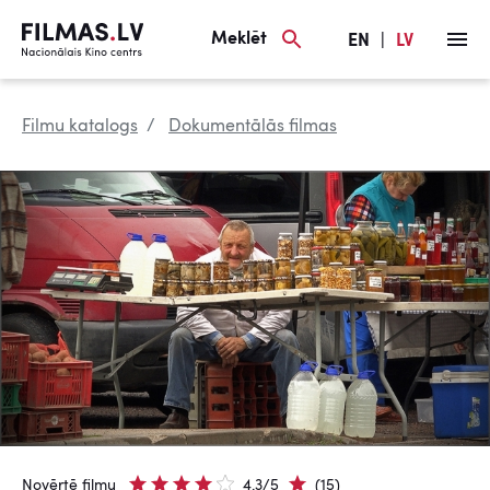
Meklēt
EN
|
LV
Filmu katalogs
Dokumentālās filmas
Novērtē filmu
4.3/5
(15)