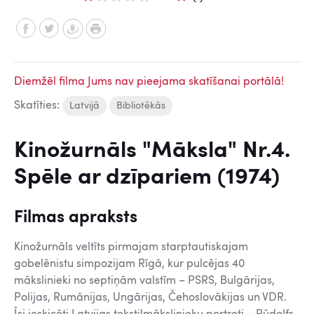
Diemžēl filma Jums nav pieejama skatīšanai portālā!
Skatīties:
Latvijā
Bibliotēkās
Kinožurnāls "Māksla" Nr.4.
Spēle ar dzīpariem (1974)
Filmas apraksts
Kinožurnāls veltīts pirmajam starptautiskajam
gobelēnistu simpozijam Rīgā, kur pulcējas 40
mākslinieki no septiņām valstīm – PSRS, Bulgārijas,
Polijas, Rumānijas, Ungārijas, Čehoslovākijas un VDR.