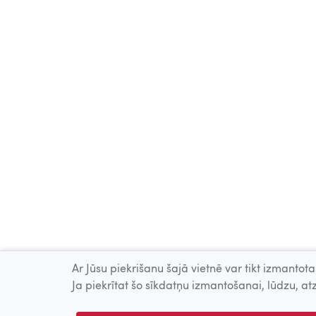
Ar Jūsu piekrišanu šajā vietnē var tikt izmantotas
Ja piekrītat šo sīkdatņu izmantošanai, lūdzu, atz