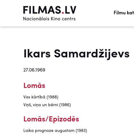
Filmu ka
Ikars Samardžijevs
27.06.1969
Lomās
Viss kārtībā (1988)
Viņš, viņa un bērni (1986)
Lomās/Epizodēs
Laika prognoze augustam (1983)