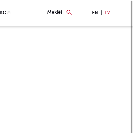
Meklēt
KC
EN
|
LV