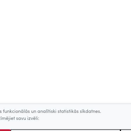
 funkcionālās un analītiski statistikās sīkdatnes.
īmējiet savu izvēli: