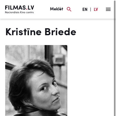
Meklēt
EN
|
LV
Kristīne Briede