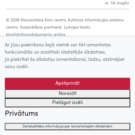
Uz augšu
© 2026 Nacionālais Kino centrs, Kultūras informācijas sistēmu
centrs. Sadarbības partneris: Latvijas Valsts
kinofotofonodokumentu arhīvs.
Ar Jūsu piekrišanu šajā vietnē var tikt izmantotas
funkcionālās un analītiski statistikās sīkdatnes.
Ja piekrītat šo sīkdatņu izmantošanai, lūdzu, atzīmējiet
savu izvēli:
Apstiprināt
Noraidīt
Pielāgot izvēli
Privātums
Detalizētāka informācija par izmantotajām sīkdatnēm