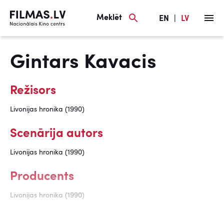
Meklēt
EN
|
LV
Gintars Kavacis
Režisors
Livonijas hronika (1990)
Scenārija autors
Livonijas hronika (1990)
Producents
Livonijas hronika (1990)