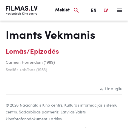
Meklēt
EN
|
LV
Imants Vekmanis
Lomās/Epizodēs
Carmen Horrendum (1989)
Svešās kaislības (1983)
Uz augšu
© 2026 Nacionālais Kino centrs, Kultūras informācijas sistēmu
centrs. Sadarbības partneris: Latvijas Valsts
kinofotofonodokumentu arhīvs.