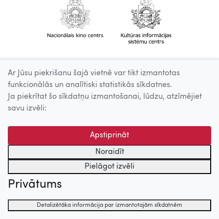
Ar Jūsu piekrišanu šajā vietnē var tikt izmantotas
funkcionālās un analītiski statistikās sīkdatnes.
Ja piekrītat šo sīkdatņu izmantošanai, lūdzu, atzīmējiet
savu izvēli:
Apstiprināt
Noraidīt
Pielāgot izvēli
Privātums
Detalizētāka informācija par izmantotajām sīkdatnēm