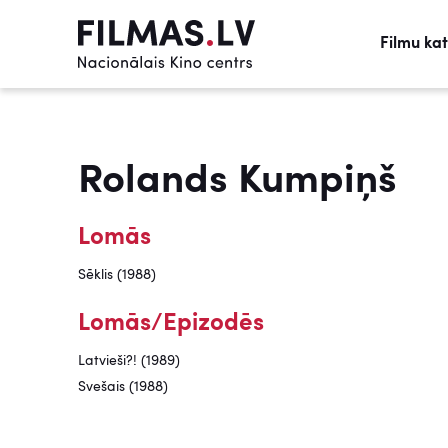
Filmu ka
Rolands Kumpiņš
Lomās
Sēklis (1988)
Lomās/Epizodēs
Latvieši?! (1989)
Svešais (1988)