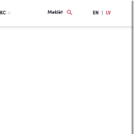
Meklēt
KC
EN
|
LV