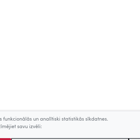
 funkcionālās un analītiski statistikās sīkdatnes.
īmējiet savu izvēli: