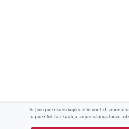
Ar Jūsu piekrišanu šajā vietnē var tikt izmantotas
Ja piekrītat šo sīkdatņu izmantošanai, lūdzu, atz