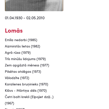
01.04.1930 - 02.05.2010
Lomās
Emīla nedarbi (1985)
Aizmirstās lietas (1982)
Agrā rūsa (1979)
Trīs minūšu lidojums (1979)
Zem apgāztā mēness (1977)
Pilsētas atslēgas (1973)
Vālodzīte (1972)
Karalienes bruņinieks (1970)
Klāvs - Mārtiņa dēls (1970)
Četri balti krekli (Elpojiet dziļi...)
(1967)