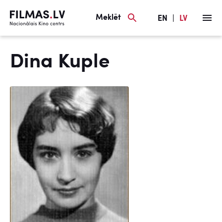
Meklēt
EN
|
LV
Dina Kuple