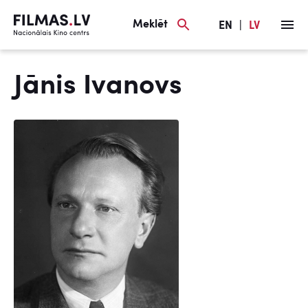
Meklēt
EN
|
LV
Jānis Ivanovs