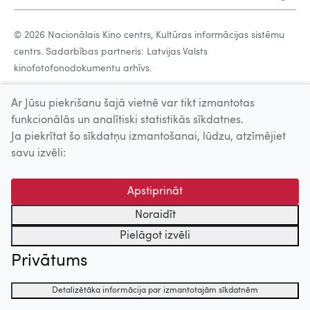
© 2026 Nacionālais Kino centrs, Kultūras informācijas sistēmu
centrs. Sadarbības partneris: Latvijas Valsts
kinofotofonodokumentu arhīvs.
Ar Jūsu piekrišanu šajā vietnē var tikt izmantotas
funkcionālās un analītiski statistikās sīkdatnes.
Ja piekrītat šo sīkdatņu izmantošanai, lūdzu, atzīmējiet
savu izvēli:
Apstiprināt
Noraidīt
Pielāgot izvēli
Privātums
Detalizētāka informācija par izmantotajām sīkdatnēm