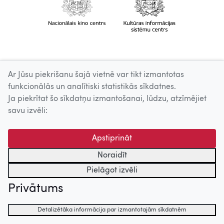
Ar Jūsu piekrišanu šajā vietnē var tikt izmantotas
funkcionālās un analītiski statistikās sīkdatnes.
Ja piekrītat šo sīkdatņu izmantošanai, lūdzu, atzīmējiet
savu izvēli:
Apstiprināt
Noraidīt
Pielāgot izvēli
Privātums
Detalizētāka informācija par izmantotajām sīkdatnēm