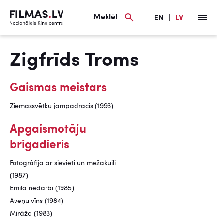
Meklēt
EN
|
LV
Zigfrīds Troms
Gaismas meistars
Ziemassvētku jampadracis (1993)
Apgaismotāju
brigadieris
Fotogrāfija ar sievieti un mežakuili
(1987)
Emīla nedarbi (1985)
Aveņu vīns (1984)
Mirāža (1983)