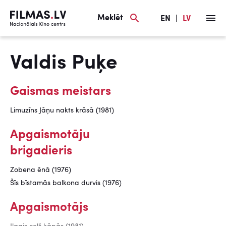
Meklēt
EN
|
LV
Valdis Puķe
Gaismas meistars
Limuzīns Jāņu nakts krāsā (1981)
Apgaismotāju
brigadieris
Zobena ēnā (1976)
Šīs bīstamās balkona durvis (1976)
Apgaismotājs