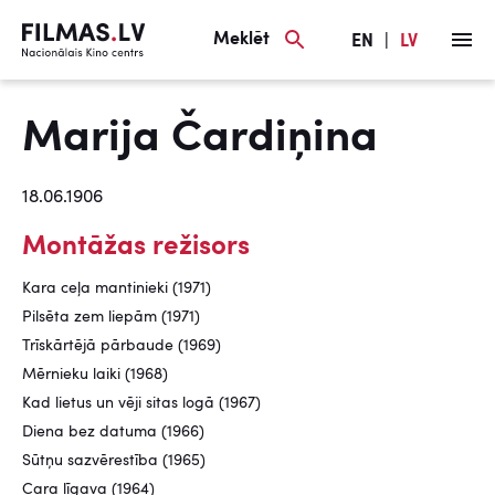
Meklēt
EN
|
LV
Marija Čardiņina
18.06.1906
Montāžas režisors
Kara ceļa mantinieki (1971)
Pilsēta zem liepām (1971)
Trīskārtējā pārbaude (1969)
Mērnieku laiki (1968)
Kad lietus un vēji sitas logā (1967)
Diena bez datuma (1966)
Sūtņu sazvērestība (1965)
Cara līgava (1964)