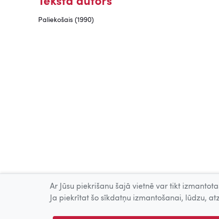
Teksta autors
Paliekošais (1990)
Ar Jūsu piekrišanu šajā vietnē var tikt izmantotas
Ja piekrītat šo sīkdatņu izmantošanai, lūdzu, atz