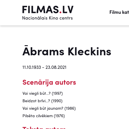
Filmu ka
Ābrams Kleckins
11.10.1933 - 23.08.2021
Scenārija autors
Vai viegli būt...? (1997)
Beidzot brīvi...? (1990)
Vai viegli būt jaunam? (1986)
Pilsēta cilvēkiem (1976)