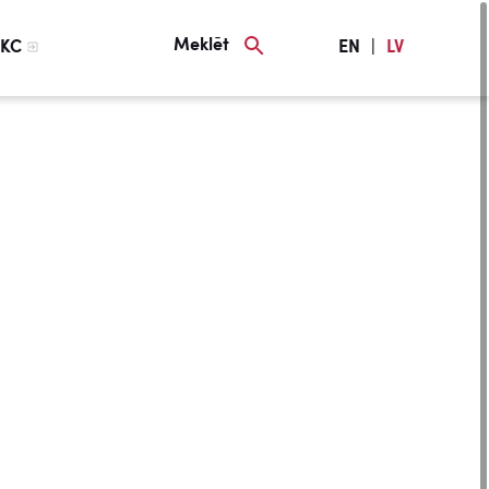
Meklēt
KC
EN
|
LV