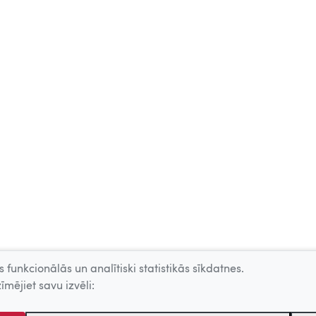
 funkcionālās un analītiski statistikās sīkdatnes.
īmējiet savu izvēli: