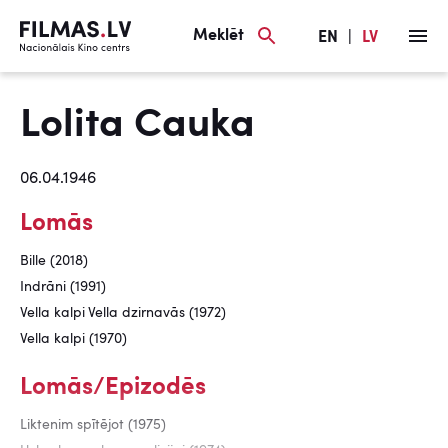
Meklēt
EN
|
LV
Lolita Cauka
06.04.1946
Lomās
Bille (2018)
Indrāni (1991)
Vella kalpi Vella dzirnavās (1972)
Vella kalpi (1970)
Lomās/Epizodēs
Liktenim spītējot (1975)