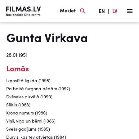
Meklēt
EN
|
LV
Gunta Virkava
28.01.1951
Lomās
Izpostītā ligzda (1998)
Pa baltā furgona pēdām (1992)
Dvēseles aizvējā (1990)
Sēklis (1988)
Kroņa numurs (1986)
Viņš, viņa un bērni (1986)
Svešs gadījums (1985)
Durvis, kas tev atvērtas (1984)