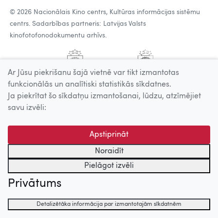
© 2026 Nacionālais Kino centrs, Kultūras informācijas sistēmu
centrs. Sadarbības partneris: Latvijas Valsts
kinofotofonodokumentu arhīvs.
Ar Jūsu piekrišanu šajā vietnē var tikt izmantotas
funkcionālās un analītiski statistikās sīkdatnes.
Ja piekrītat šo sīkdatņu izmantošanai, lūdzu, atzīmējiet
savu izvēli:
Apstiprināt
Noraidīt
Pielāgot izvēli
Privātums
Detalizētāka informācija par izmantotajām sīkdatnēm