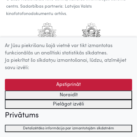
centrs. Sadarbības partneris: Latvijas Valsts
kinofotofonodokumentu arhīvs.
Ar Jūsu piekrišanu šajā vietnē var tikt izmantotas
funkcionālās un analītiski statistikās sīkdatnes.
Ja piekrītat šo sīkdatņu izmantošanai, lūdzu, atzīmējiet
savu izvēli:
Apstiprināt
Noraidīt
Pielāgot izvēli
Privātums
Detalizētāka informācija par izmantotajām sīkdatnēm