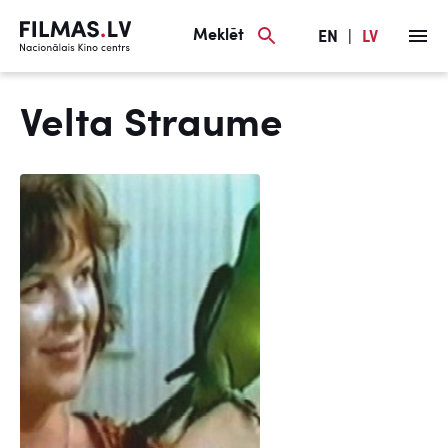
Meklēt
EN
|
LV
Velta Straume