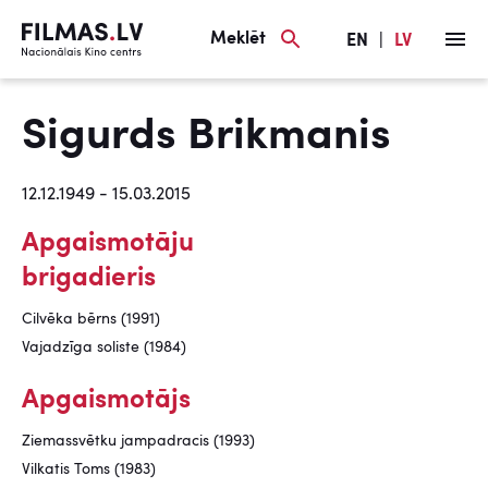
Meklēt
EN
|
LV
Sigurds Brikmanis
12.12.1949 - 15.03.2015
Apgaismotāju
brigadieris
Cilvēka bērns (1991)
Vajadzīga soliste (1984)
Apgaismotājs
Ziemassvētku jampadracis (1993)
Vilkatis Toms (1983)