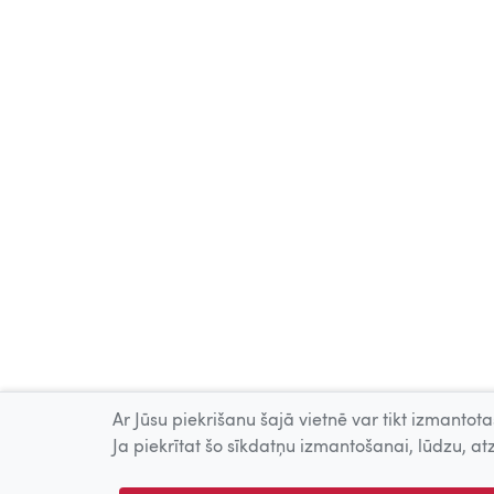
Ar Jūsu piekrišanu šajā vietnē var tikt izmantotas
Ja piekrītat šo sīkdatņu izmantošanai, lūdzu, atz