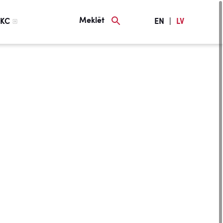
Meklēt
KC
EN
|
LV