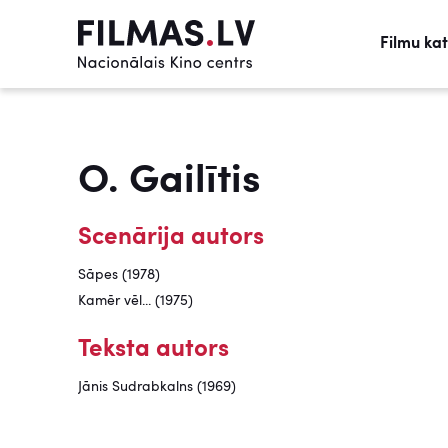
Filmu ka
O. Gailītis
Scenārija autors
Sāpes (1978)
Kamēr vēl... (1975)
Teksta autors
Jānis Sudrabkalns (1969)