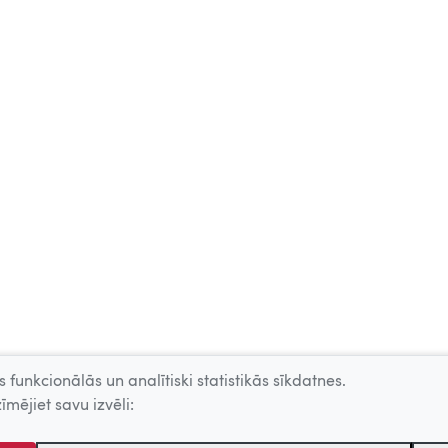
 funkcionālās un analītiski statistikās sīkdatnes.
īmējiet savu izvēli: