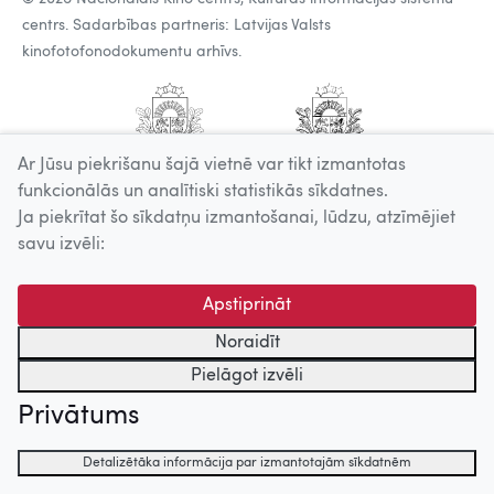
centrs. Sadarbības partneris: Latvijas Valsts
kinofotofonodokumentu arhīvs.
Ar Jūsu piekrišanu šajā vietnē var tikt izmantotas
funkcionālās un analītiski statistikās sīkdatnes.
Ja piekrītat šo sīkdatņu izmantošanai, lūdzu, atzīmējiet
savu izvēli:
Apstiprināt
Noraidīt
Pielāgot izvēli
Privātums
Detalizētāka informācija par izmantotajām sīkdatnēm