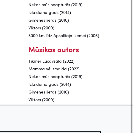
Nekas mūs neapturēs (2019)
Izlaiduma gads (2014)
Ģimenes lietas (2010)
Viktors (2009)
3000 km līdz Apsolītajai zemei (2006)
Mūzikas autors
Tikmēr Lucavsalā (2022)
Mamma vēl smaida (2022)
Nekas mūs neapturēs (2019)
Izlaiduma gads (2014)
Ģimenes lietas (2010)
Viktors (2009)
Komponists
Pastkarte no Romas (2024)