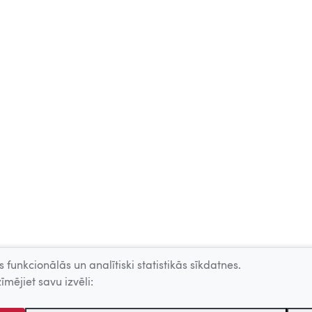
 funkcionālās un analītiski statistikās sīkdatnes.
īmējiet savu izvēli: