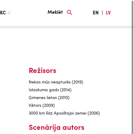
Meklēt
KC
EN
|
LV
Režisors
Nekas mūs neapturēs (2019)
Izlaiduma gads (2014)
Ģimenes lietas (2010)
Viktors (2009)
3000 km līdz Apsolītajai zemei (2006)
Scenārija autors