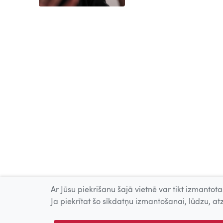
Ar Jūsu piekrišanu šajā vietnē var tikt izmantotas
Ja piekrītat šo sīkdatņu izmantošanai, lūdzu, atz