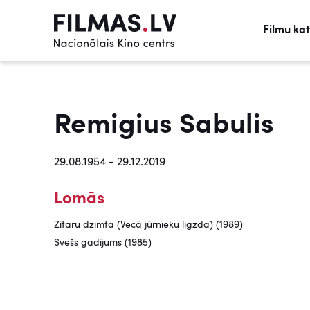
Filmu ka
Remigius Sabulis
29.08.1954 - 29.12.2019
Lomās
Zītaru dzimta (Vecā jūrnieku ligzda) (1989)
Svešs gadījums (1985)