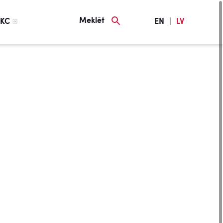
Meklēt
KC
EN
|
LV