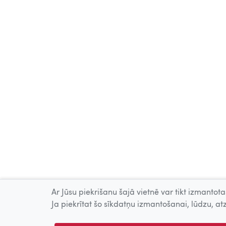
Ar Jūsu piekrišanu šajā vietnē var tikt izmantotas
Ja piekrītat šo sīkdatņu izmantošanai, lūdzu, atz