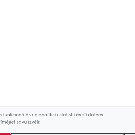
 funkcionālās un analītiski statistikās sīkdatnes.
īmējiet savu izvēli: