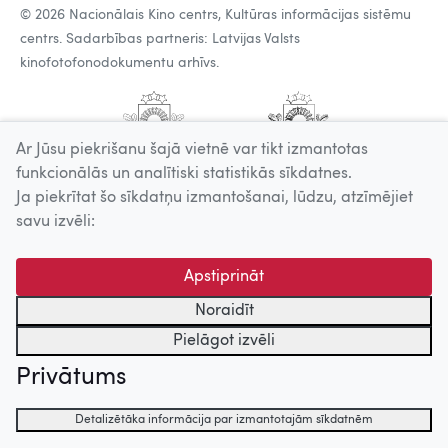
© 2026 Nacionālais Kino centrs, Kultūras informācijas sistēmu
centrs. Sadarbības partneris: Latvijas Valsts
kinofotofonodokumentu arhīvs.
Ar Jūsu piekrišanu šajā vietnē var tikt izmantotas
funkcionālās un analītiski statistikās sīkdatnes.
Ja piekrītat šo sīkdatņu izmantošanai, lūdzu, atzīmējiet
savu izvēli:
Apstiprināt
Noraidīt
Pielāgot izvēli
Privātums
Detalizētāka informācija par izmantotajām sīkdatnēm