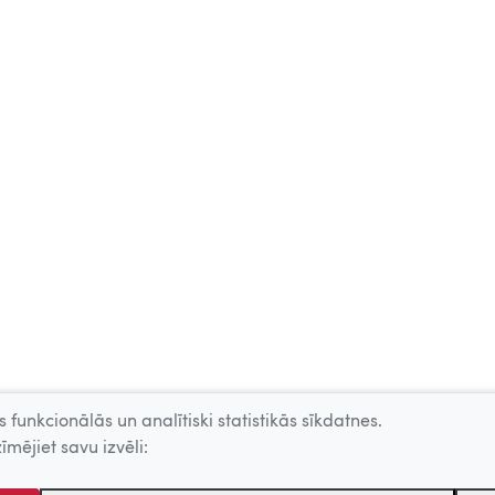
 funkcionālās un analītiski statistikās sīkdatnes.
īmējiet savu izvēli: