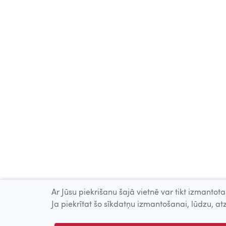
Ar Jūsu piekrišanu šajā vietnē var tikt izmantotas
Ja piekrītat šo sīkdatņu izmantošanai, lūdzu, atz