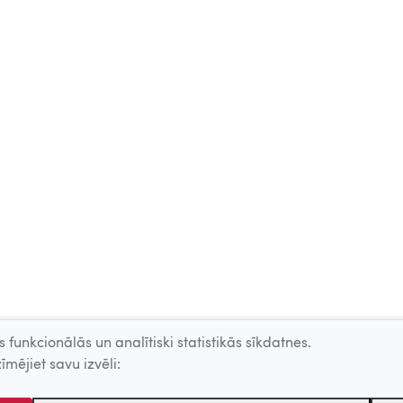
 funkcionālās un analītiski statistikās sīkdatnes.
īmējiet savu izvēli: