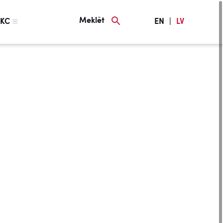
Meklēt
KC
EN
|
LV