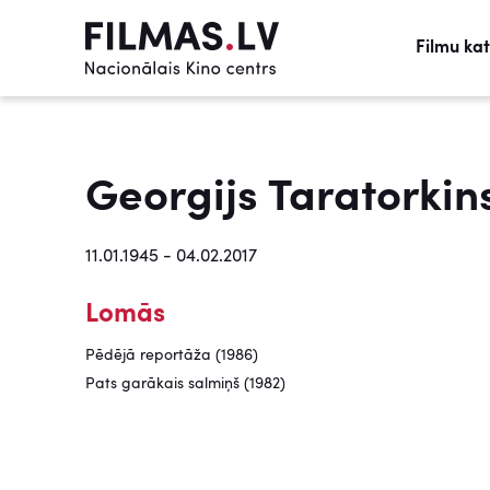
Filmu ka
Georgijs Taratorkin
11.01.1945 - 04.02.2017
Lomās
Pēdējā reportāža (1986)
Pats garākais salmiņš (1982)