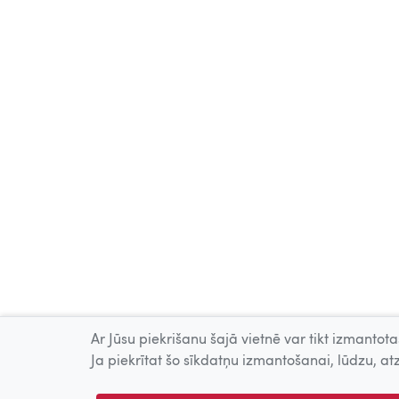
Ar Jūsu piekrišanu šajā vietnē var tikt izmantotas
Ja piekrītat šo sīkdatņu izmantošanai, lūdzu, atz