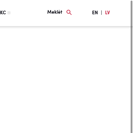
Meklēt
KC
EN
|
LV