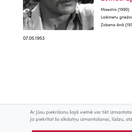
Maestro (1990)
Laikmetu griežos
Zobena ēnā (19
07.05.1953
Ar Jūsu piekrišanu šajā vietnē var tikt izmantotas
Ja piekrītat šo sīkdatņu izmantošanai, lūdzu, atz