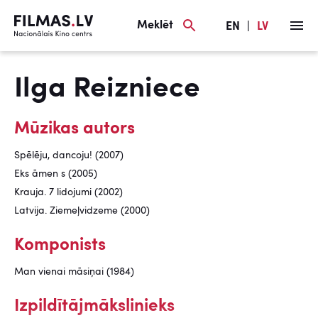
Meklēt
EN
|
LV
Ilga Reizniece
Mūzikas autors
Spēlēju, dancoju! (2007)
Eks āmen s (2005)
Krauja. 7 lidojumi (2002)
Latvija. Ziemeļvidzeme (2000)
Komponists
Man vienai māsiņai (1984)
Izpildītājmākslinieks