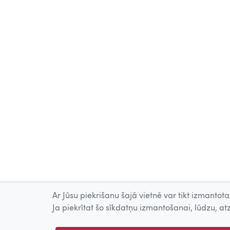
Ar Jūsu piekrišanu šajā vietnē var tikt izmantotas
Ja piekrītat šo sīkdatņu izmantošanai, lūdzu, atz