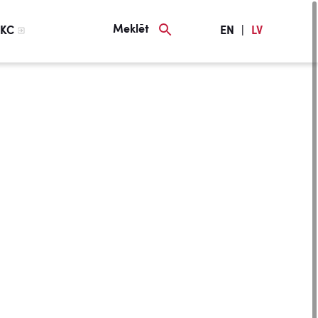
Meklēt
KC
EN
|
LV