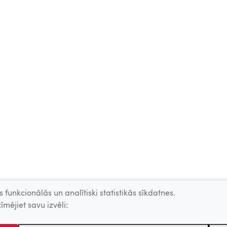
 funkcionālās un analītiski statistikās sīkdatnes.
īmējiet savu izvēli: