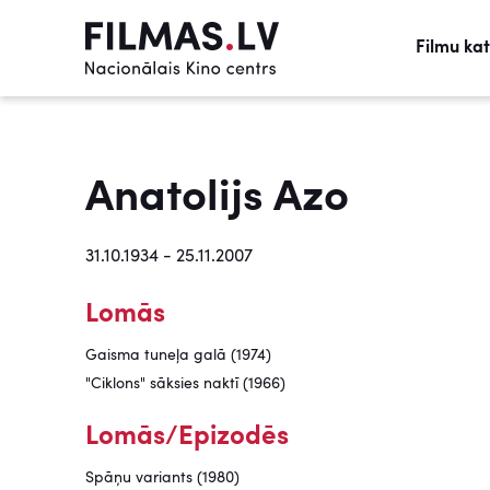
Filmu ka
Anatolijs Azo
31.10.1934 - 25.11.2007
Lomās
Gaisma tuneļa galā (1974)
"Ciklons" sāksies naktī (1966)
Lomās/Epizodēs
Spāņu variants (1980)