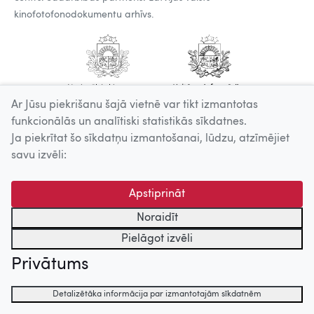
kinofotofonodokumentu arhīvs.
Ar Jūsu piekrišanu šajā vietnē var tikt izmantotas
funkcionālās un analītiski statistikās sīkdatnes.
Ja piekrītat šo sīkdatņu izmantošanai, lūdzu, atzīmējiet
savu izvēli:
Apstiprināt
Noraidīt
Pielāgot izvēli
Privātums
Detalizētāka informācija par izmantotajām sīkdatnēm