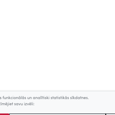
 funkcionālās un analītiski statistikās sīkdatnes.
īmējiet savu izvēli: