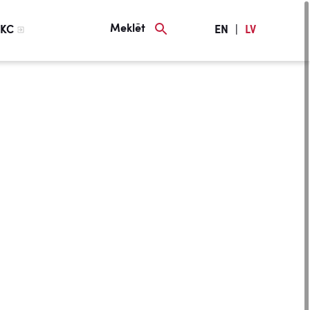
Meklēt
KC
EN
|
LV