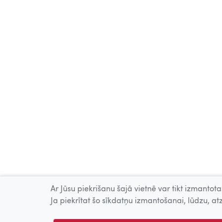
Ar Jūsu piekrišanu šajā vietnē var tikt izmantotas
Ja piekrītat šo sīkdatņu izmantošanai, lūdzu, atz