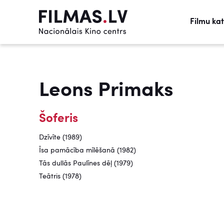
Filmu ka
Leons Primaks
Šoferis
Dzīvīte (1989)
Īsa pamācība mīlēšanā (1982)
Tās dullās Paulīnes dēļ (1979)
Teātris (1978)