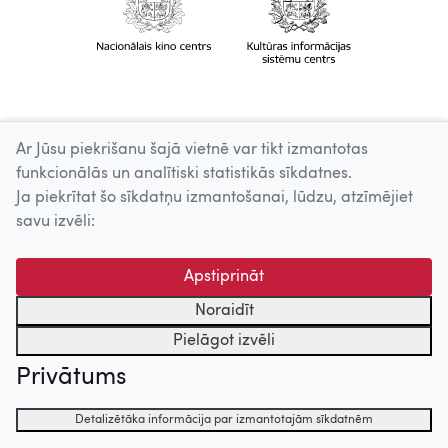
Ar Jūsu piekrišanu šajā vietnē var tikt izmantotas
funkcionālās un analītiski statistikās sīkdatnes.
Ja piekrītat šo sīkdatņu izmantošanai, lūdzu, atzīmējiet
savu izvēli:
Apstiprināt
Noraidīt
Pielāgot izvēli
Privātums
Detalizētāka informācija par izmantotajām sīkdatnēm