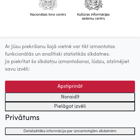
Ar Jūsu piekrišanu šajā vietnē var tikt izmantotas
funkcionālās un analītiski statistikās sīkdatnes.
Ja piekrītat šo sīkdatņu izmantošanai, lūdzu, atzīmējiet
savu izvēli:
Apstiprināt
Noraidīt
Pielāgot izvēli
Privātums
Detalizētāka informācija par izmantotajām sīkdatnēm