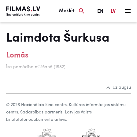
Meklēt
EN
|
LV
Laimdota Šurkusa
Lomās
Īsa pamācība mīlēšanā (1982)
Uz augšu
© 2026 Nacionālais Kino centrs, Kultūras informācijas sistēmu
centrs. Sadarbības partneris: Latvijas Valsts
kinofotofonodokumentu arhīvs.