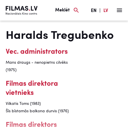
Meklēt
EN
|
LV
Haralds Tregubenko
Vec. administrators
Mans draugs - nenopietns cilvēks
(1975)
Filmas direktora
vietnieks
Vilkatis Toms (1983)
Šīs bīstamās balkona durvis (1976)
Filmas direktors