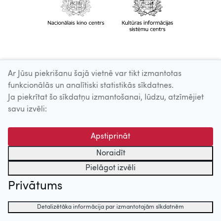
Ar Jūsu piekrišanu šajā vietnē var tikt izmantotas
funkcionālās un analītiski statistikās sīkdatnes.
Ja piekrītat šo sīkdatņu izmantošanai, lūdzu, atzīmējiet
savu izvēli:
Apstiprināt
Noraidīt
Pielāgot izvēli
Privātums
Detalizētāka informācija par izmantotajām sīkdatnēm