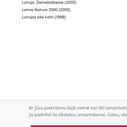
Latvija. Ziemeļvidzeme (2000)
Latvia Natura 2000 (2000)
Latvijas zilie kalni (1999)
Ar Jūsu piekrišanu šajā vietnē var tikt izmantotas
Ja piekrītat šo sīkdatņu izmantošanai, lūdzu, atz