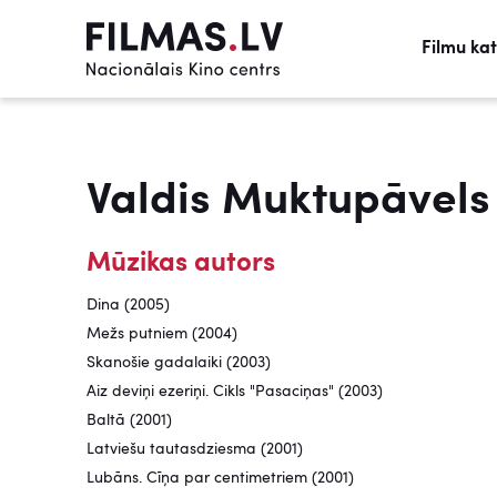
Filmu ka
Valdis Muktupāvels
Mūzikas autors
Dina (2005)
Mežs putniem (2004)
Skanošie gadalaiki (2003)
Aiz deviņi ezeriņi. Cikls "Pasaciņas" (2003)
Baltā (2001)
Latviešu tautasdziesma (2001)
Lubāns. Cīņa par centimetriem (2001)