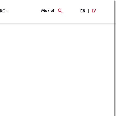
Meklēt
KC
EN
|
LV