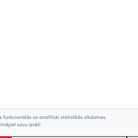
 funkcionālās un analītiski statistikās sīkdatnes.
īmējiet savu izvēli: