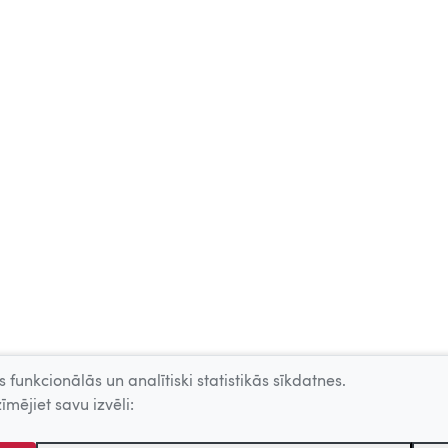
 funkcionālās un analītiski statistikās sīkdatnes.
īmējiet savu izvēli: