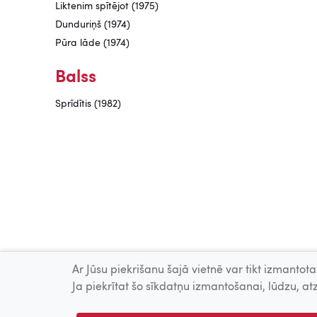
Liktenim spītējot (1975)
Dunduriņš (1974)
Pūra lāde (1974)
Balss
Sprīdītis (1982)
Ar Jūsu piekrišanu šajā vietnē var tikt izmantotas
Ja piekrītat šo sīkdatņu izmantošanai, lūdzu, atz