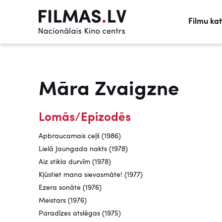
Filmu ka
Māra Zvaigzne
Lomās/Epizodēs
Apbraucamais ceļš (1986)
Lielā Jaungada nakts (1978)
Aiz stikla durvīm (1978)
Kļūstiet mana sievasmāte! (1977)
Ezera sonāte (1976)
Meistars (1976)
Paradīzes atslēgas (1975)