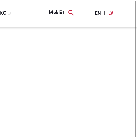
Meklēt
KC
EN
|
LV