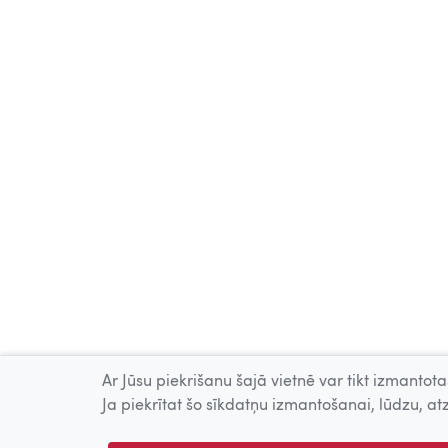
Ar Jūsu piekrišanu šajā vietnē var tikt izmantotas
Ja piekrītat šo sīkdatņu izmantošanai, lūdzu, atz