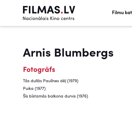
Filmu ka
Arnis Blumbergs
Fotogrāfs
Tās dullās Paulīnes dēļ (1979)
Puika (1977)
Šīs bīstamās balkona durvis (1976)