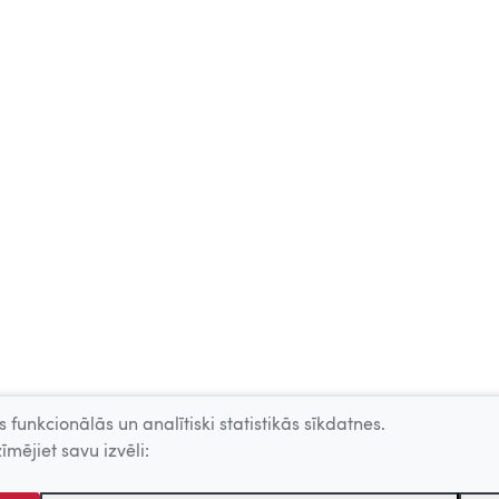
 funkcionālās un analītiski statistikās sīkdatnes.
īmējiet savu izvēli: