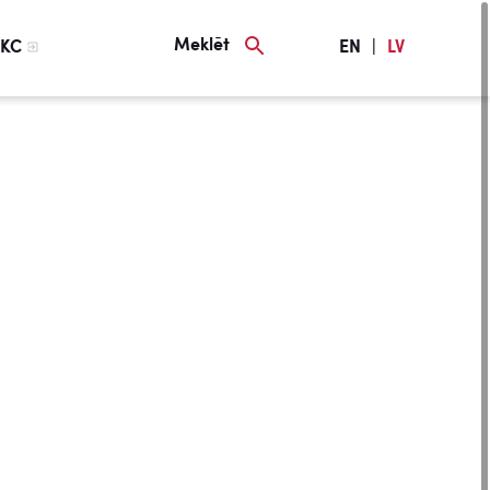
Meklēt
KC
EN
|
LV