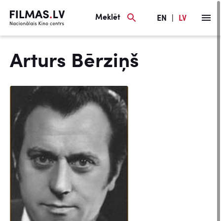
Meklēt
EN
|
LV
Arturs Bērziņš