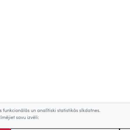
 funkcionālās un analītiski statistikās sīkdatnes.
īmējiet savu izvēli: