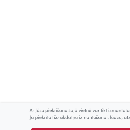
Ar Jūsu piekrišanu šajā vietnē var tikt izmantotas
Ja piekrītat šo sīkdatņu izmantošanai, lūdzu, atz