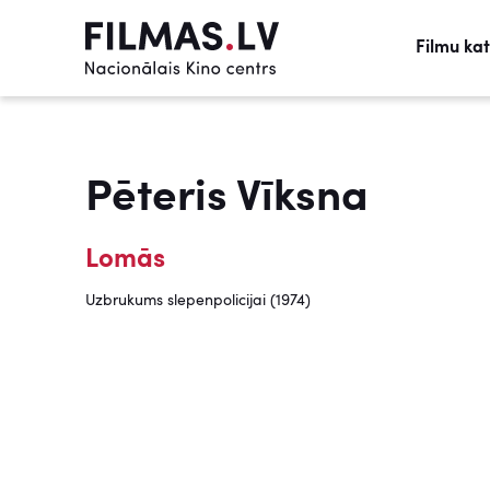
Filmu ka
Pēteris Vīksna
Lomās
Uzbrukums slepenpolicijai (1974)