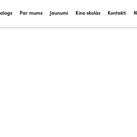
talogs
Par mums
Jaunumi
Kino skolās
Kontakti
N