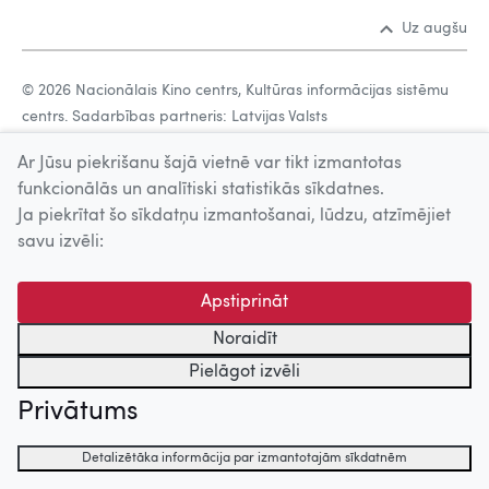
Uz augšu
© 2026 Nacionālais Kino centrs, Kultūras informācijas sistēmu
centrs. Sadarbības partneris: Latvijas Valsts
kinofotofonodokumentu arhīvs.
Ar Jūsu piekrišanu šajā vietnē var tikt izmantotas
funkcionālās un analītiski statistikās sīkdatnes.
Ja piekrītat šo sīkdatņu izmantošanai, lūdzu, atzīmējiet
savu izvēli:
Apstiprināt
Noraidīt
Pielāgot izvēli
Privātums
Detalizētāka informācija par izmantotajām sīkdatnēm