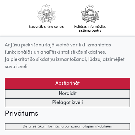
Ar Jūsu piekrišanu šajā vietnē var tikt izmantotas
funkcionālās un analītiski statistikās sīkdatnes.
Ja piekrītat šo sīkdatņu izmantošanai, lūdzu, atzīmējiet
savu izvēli:
Apstiprināt
Noraidīt
Pielāgot izvēli
Privātums
Detalizētāka informācija par izmantotajām sīkdatnēm