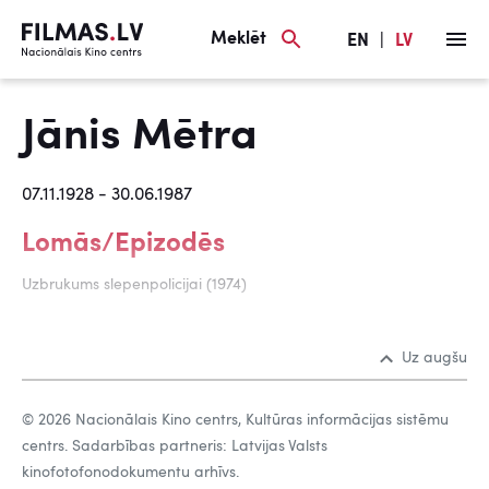
Meklēt
EN
|
LV
Jānis Mētra
07.11.1928 - 30.06.1987
Lomās/Epizodēs
Uzbrukums slepenpolicijai (1974)
Uz augšu
© 2026 Nacionālais Kino centrs, Kultūras informācijas sistēmu
centrs. Sadarbības partneris: Latvijas Valsts
kinofotofonodokumentu arhīvs.