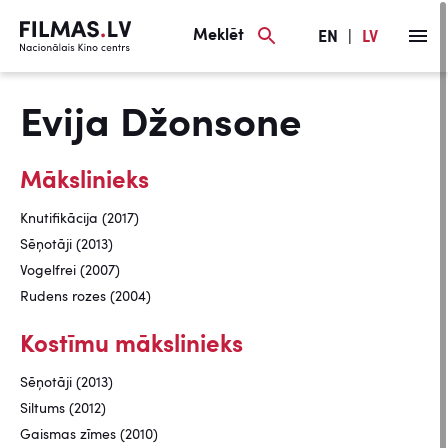
Meklēt
EN
|
LV
Evija Džonsone
Mākslinieks
Knutifikācija (2017)
Sēņotāji (2013)
Vogelfrei (2007)
Rudens rozes (2004)
Kostīmu mākslinieks
Sēņotāji (2013)
Siltums (2012)
Gaismas zīmes (2010)