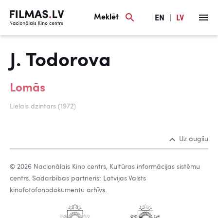
Meklēt
EN
|
LV
J. Todorova
Lomās
Lielais dzintars (1972)
Uz augšu
© 2026 Nacionālais Kino centrs, Kultūras informācijas sistēmu
centrs. Sadarbības partneris: Latvijas Valsts
kinofotofonodokumentu arhīvs.