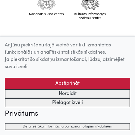
Ar Jūsu piekrišanu šajā vietnē var tikt izmantotas
funkcionālās un analītiski statistikās sīkdatnes.
Ja piekrītat šo sīkdatņu izmantošanai, lūdzu, atzīmējiet
savu izvēli:
Apstiprināt
Noraidīt
Pielāgot izvēli
Privātums
Detalizētāka informācija par izmantotajām sīkdatnēm