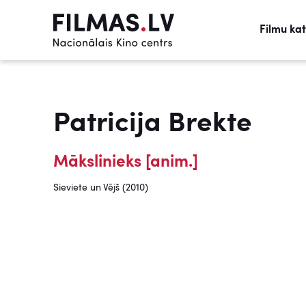
Filmu ka
Patricija Brekte
Mākslinieks [anim.]
Sieviete un Vējš (2010)