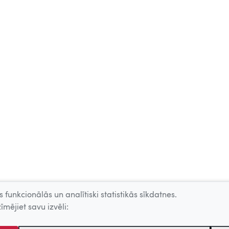
 funkcionālās un analītiski statistikās sīkdatnes.
īmējiet savu izvēli: