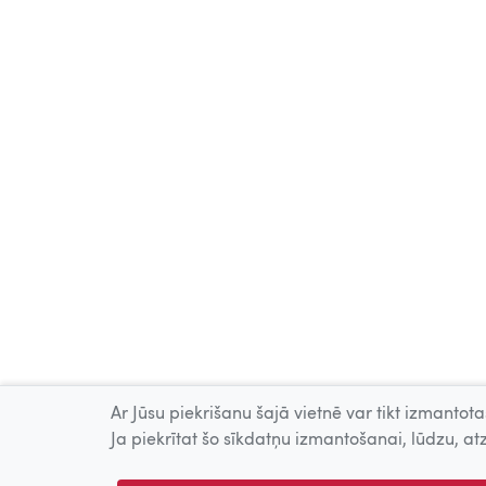
Ar Jūsu piekrišanu šajā vietnē var tikt izmantotas
Ja piekrītat šo sīkdatņu izmantošanai, lūdzu, atz