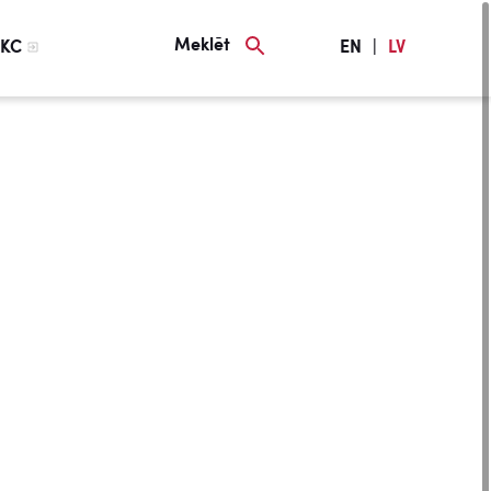
Meklēt
KC
EN
|
LV