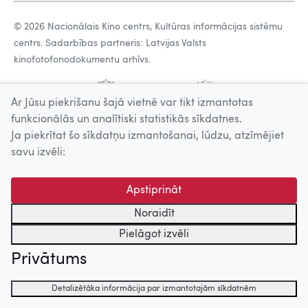
© 2026 Nacionālais Kino centrs, Kultūras informācijas sistēmu
centrs. Sadarbības partneris: Latvijas Valsts
kinofotofonodokumentu arhīvs.
Ar Jūsu piekrišanu šajā vietnē var tikt izmantotas
funkcionālās un analītiski statistikās sīkdatnes.
Ja piekrītat šo sīkdatņu izmantošanai, lūdzu, atzīmējiet
savu izvēli:
Apstiprināt
Noraidīt
Pielāgot izvēli
Privātums
Detalizētāka informācija par izmantotajām sīkdatnēm